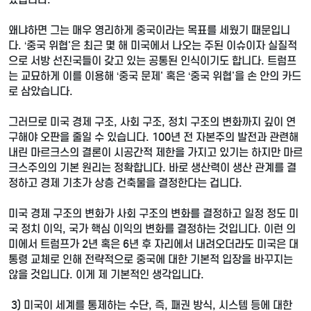
왜냐하면 그는 매우 영리하게 중국이라는 목표를 세웠기 때문입니
다. ‘중국 위협'은 최근 몇 해 미국에서 나오는 주된 이슈이자 실질적
으로 서방 선진국들이 갖고 있는 공통된 인식이기도 합니다. 트럼프
는 교묘하게 이를 이용해 ‘중국 문제' 혹은 ‘중국 위협'을 손 안의 카드
로 삼았습니다.
그러므로 미국 경제 구조, 사회 구조, 정치 구조의 변화까지 깊이 연
구해야 오판을 줄일 수 있습니다. 100년 전 자본주의 발전과 관련해
내린 마르크스의 결론이 시공간적 제한을 가지고 있기는 하지만 마르
크스주의의 기본 원리는 정확합니다. 바로 생산력이 생산 관계를 결
정하고 경제 기초가 상층 건축물을 결정한다는 겁니다.
미국 경제 구조의 변화가 사회 구조의 변화를 결정하고 일정 정도 미
국 정치 이익, 국가 핵심 이익의 변화를 결정하는 것입니다. 이런 의
미에서 트럼프가 2년 혹은 6년 후 자리에서 내려오더라도 미국은 대
통령 교체로 인해 전략적으로 중국에 대한 기본적 입장을 바꾸지는
않을 것입니다. 이게 제 기본적인 생각입니다.
3) 미국이 세계를 통제하는 수단, 즉, 패권 방식, 시스템 등에 대한