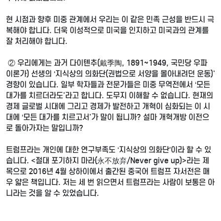
현 시점과 향후 미중 관계에서 우리는 이 같은 민족 근성을 반드시 극
복해야 합니다. 더욱 이성적으로 미국을 인지하고 미국과의 관계를
잘 처리해야 합니다.
② 우리에게는 과거 다이톈추(戴季陶, 1891~1949, 국민당 우파
이론가) 선생의 ‘지식상의 의화단(권법으로 서양을 몰아내려던 운동)'
경향이 있습니다. 일부 학자들과 전문가들은 미중 무역전에서 ‘모든
대가를 치르더라도'라고 합니다. 도무지 이해할 수 없습니다. 현재의
경제 글로벌 시대에 그리고 경제가 발전하고 개혁이 심화되는 이 시
대에 ‘모든 대가를 치르고서'가 말이 됩니까? 설마 개혁개방 이전으
로 돌아가자는 말입니까?
트럼프라는 개인에 대한 연구부족도 ‘지식상의 의화단’이라 할 수 있
습니다. <절대 포기하지 마라(永不放弃/Never give up)>라는 제
목으로 2016년 4월 상하이에서 출간된 중국어 트럼프 자서전은 매
우 얇은 책입니다. 저는 세 번 읽으면서 트럼프라는 사람이 보통은 아
니라는 것을 알 수 있었습니다.