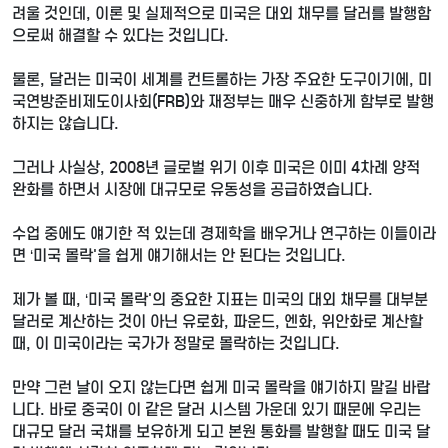
려울 것인데, 이론 및 실제적으로 미국은 대외 채무를 달러를 발행함
으로써 해결할 수 있다는 것입니다.
물론, 달러는 미국이 세계를 컨트롤하는 가장 주요한 도구이기에, 미
국연방준비제도이사회(FRB)와 재정부는 매우 신중하게 함부로 발행
하지는 않습니다.
그러나 사실상, 2008년 글로벌 위기 이후 미국은 이미 4차례 양적
완화를 하면서 시장에 대규모로 유동성을 공급하였습니다.
수업 중에도 얘기한 적 있는데 경제학을 배우거나 연구하는 이들이라
면 ‘미국 몰락'을 쉽게 얘기해서는 안 된다는 것입니다.
제가 볼 때, ‘미국 몰락'의 중요한 지표는 미국의 대외 채무를 대부분
달러로 계산하는 것이 아닌 유로화, 파운드, 엔화, 위안화로 계산할
때, 이 미국이라는 국가가 정말로 몰락하는 것입니다.
만약 그런 날이 오지 않는다면 쉽게 미국 몰락을 얘기하지 말길 바랍
니다. 바로 중국이 이 같은 달러 시스템 가운데 있기 때문에 우리는
대규모 달러 국채를 보유하게 되고 본원 통화를 발행할 때도 미국 달