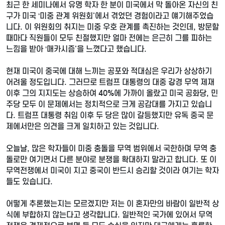
최근 한 세미나에서 유명 학자 한 분이 미국에서 막 돌아온 자신의 친
구가 미국 ‘미중 관계 위원회'에서 겪었던 경험이라고 얘기해주었습
니다. 이 위원회의 취지는 미중 우호 관계를 촉진하는 것인데, 방문할
때마다 직원들이 모두 친절했지만 얼마 전에는 은근히 그를 피하는
느낌을 받아 ‘매카시즘'을 느꼈다고 했습니다.
현재 미국이 중국에 대해 느끼는 공포와 적대심은 우리가 상상하기
어려울 정도입니다. 그러므로 트럼프 대통령의 대중 강경 무역 제재
이후 그의 지지도는 상승하여 40%에 가까이 올랐고 미국 공화당, 민
주당 모두 이 문제에서는 정치적으로 크게 공감대를 가지고 있습니
다. 트럼프 대통령 취임 이후 두 당은 많이 갈등했지만 유독 중국 문
제에서만은 의견을 크게 일치하고 있는 것입니다.
오늘날, 많은 학자들이 미중 충돌을 무역 범위에서 국한하며 무역 충
돌로만 여기면서 다른 분야로 분쟁을 확대하지 말라고 합니다. 또 이
무역전쟁에서 미국이 지고 중국이 반드시 승리할 것이라 여기는 학자
들도 있습니다.
어떻게 추론했는지는 모르겠지만 저는 이 혼자만의 바람이 일반적 상
식에 부합하지 않는다고 생각합니다. 일반적인 국가에 있어서 무역