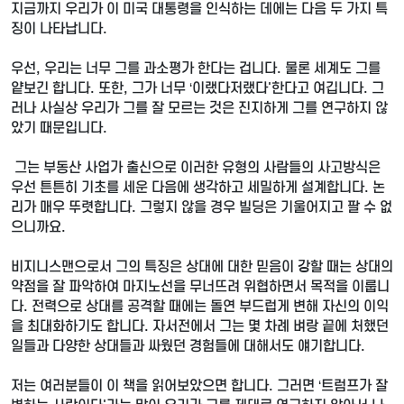
지금까지 우리가 이 미국 대통령을 인식하는 데에는 다음 두 가지 특
징이 나타납니다.
우선, 우리는 너무 그를 과소평가 한다는 겁니다. 물론 세계도 그를
얕보긴 합니다. 또한, 그가 너무 ‘이랬다저랬다'한다고 여깁니다. 그
러나 사실상 우리가 그를 잘 모르는 것은 진지하게 그를 연구하지 않
았기 때문입니다.
그는 부동산 사업가 출신으로 이러한 유형의 사람들의 사고방식은
우선 튼튼히 기초를 세운 다음에 생각하고 세밀하게 설계합니다. 논
리가 매우 뚜렷합니다. 그렇지 않을 경우 빌딩은 기울어지고 팔 수 없
으니까요.
비지니스맨으로서 그의 특징은 상대에 대한 믿음이 강할 때는 상대의
약점을 잘 파악하여 마지노선을 무너뜨려 위협하면서 목적을 이룹니
다. 전력으로 상대를 공격할 때에는 돌연 부드럽게 변해 자신의 이익
을 최대화하기도 합니다. 자서전에서 그는 몇 차례 벼랑 끝에 처했던
일들과 다양한 상대들과 싸웠던 경험들에 대해서도 얘기합니다.
저는 여러분들이 이 책을 읽어보았으면 합니다. 그러면 ‘트럼프가 잘