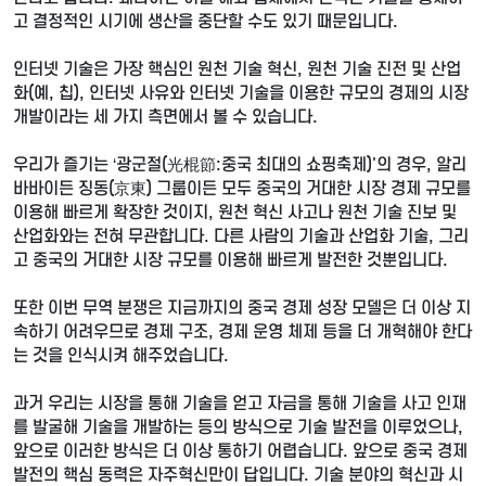
고 결정적인 시기에 생산을 중단할 수도 있기 때문입니다.
인터넷 기술은 가장 핵심인 원천 기술 혁신, 원천 기술 진전 및 산업
화(예, 칩), 인터넷 사유와 인터넷 기술을 이용한 규모의 경제의 시장
개발이라는 세 가지 측면에서 볼 수 있습니다.
우리가 즐기는 ‘광군절(光棍節:중국 최대의 쇼핑축제)'의 경우, 알리
바바이든 징동(京東) 그룹이든 모두 중국의 거대한 시장 경제 규모를
이용해 빠르게 확장한 것이지, 원천 혁신 사고나 원천 기술 진보 및
산업화와는 전혀 무관합니다. 다른 사람의 기술과 산업화 기술, 그리
고 중국의 거대한 시장 규모를 이용해 빠르게 발전한 것뿐입니다.
또한 이번 무역 분쟁은 지금까지의 중국 경제 성장 모델은 더 이상 지
속하기 어려우므로 경제 구조, 경제 운영 체제 등을 더 개혁해야 한다
는 것을 인식시켜 해주었습니다.
과거 우리는 시장을 통해 기술을 얻고 자금을 통해 기술을 사고 인재
를 발굴해 기술을 개발하는 등의 방식으로 기술 발전을 이루었으나,
앞으로 이러한 방식은 더 이상 통하기 어렵습니다. 앞으로 중국 경제
발전의 핵심 동력은 자주혁신만이 답입니다. 기술 분야의 혁신과 시