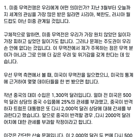
1. 미중 무역전쟁은 우리에게 어떤 의미인가? 지난 3월부터 오늘까
지 세계의 관심을 가장 많은 받은 일라면 시리아, 북한도, 러시아 월
드컵도 아닌 미중 관계일 것입니다.
구체적으로 말하면, 미중 무역전은 우리가 가장 원치 않았던 일이자
가장 피하고 싶었던 일이기도 합니다. 그러나 문제는 주도권이 우리
손 안에 없다는 것입니다. 이 무역전에서 제가 주목하는 점은 무역 분
야가 아니라 그로 인해 더 깊은 우려 및 위기감을 갖게 한다는 데 있
습니다.
우선 무역 측면에서 볼 때, 미국이 무역전을 일으켰으니, 미국의 통계
에 근거하여 몇몇 데이터들을 한 번 봤으면 합니다.
작년 중국의 대미 수입은 1,300억 달러입니다. 얼마 전 미국은 500
억 달러 상당의 중국 수입품에 25%의 관세를 부과했고, 중국이 반격
하자 트럼프 대통령은 또 다시 2,000억 달러 상당에 대해 간세를 부
과한다고 했습니다. 앞으로 중국이 반격할 경우 ,다시 2000억 달러
어치에 대한 관세를 부과할 작정이라고 합니다.
이것은 간단한 산술 문제입니다. 이 2,000억 달러 두 번에 다시 500