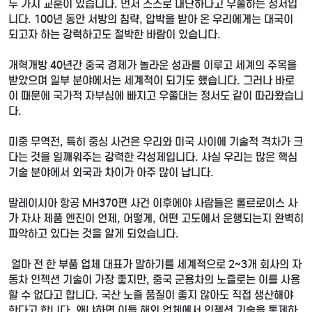
두 가지 교훈이 있습니다. 먼저 스스로 대단하다고 우쭐하는 정서입
니다. 100년 동안 서방의 침략, 압박을 받아 온 우리에게는 대국이
되고자 하는 강력하고도 절박한 바람이 있습니다.
개혁개방 40년간 중국 경제가 놀라운 성과를 이루고 세계의 주목을
받았으며 일부 분야에서는 세계적이 되기도 했습니다. 그러나 바로
이 때문에 국가적 자부심에 빠지고 우쭐대는 정서도 같이 따라왔습니
다.
미중 무역전, 특히 중싱 사건은 우리와 미국 사이에 기술적 격차가 크
다는 것을 일깨워주는 강력한 각성제입니다. 사실 우리는 많은 핵심
기술 분야에서 외국과 차이가 아주 많이 납니다.
말레이시아 항공 MH370편 사건 이후에야 사람들은 롤르로이스 사
가 자사 제품 엔진이 언제, 어떻게, 어떤 고도에서 운행되는지 완벽히
파악하고 있다는 것을 알게 되었습니다.
얼마 전 한 부품 업체 대표가 말하기를 세계적으로 2~3개 회사의 자
동차 인젝션 기술이 가장 좋지만, 중국 군용차의 노즐로는 이를 사용
할 수 없다고 합니다. 국산 노즐 품질이 좋지 않아도 직접 생산해야
한다고 합니다. 왜냐하면 이들 해외 업체에서 인젝션 기술을 통제하