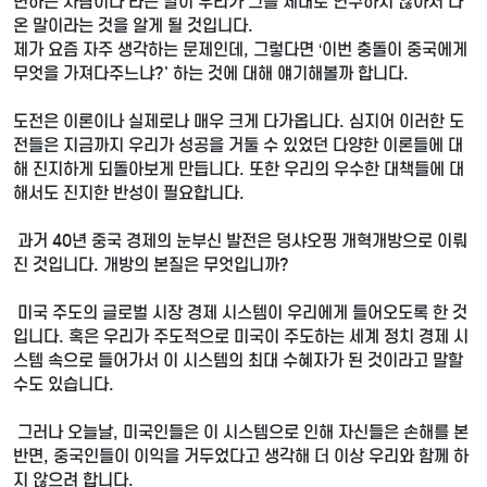
변하는 사람이다'라는 말이 우리가 그를 제대로 연구하지 않아서 나
온 말이라는 것을 알게 될 것입니다.
제가 요즘 자주 생각하는 문제인데, 그렇다면 ‘이번 충돌이 중국에게
무엇을 가져다주느냐?' 하는 것에 대해 얘기해볼까 합니다.
도전은 이론이나 실제로나 매우 크게 다가옵니다. 심지어 이러한 도
전들은 지금까지 우리가 성공을 거둘 수 있었던 다양한 이론들에 대
해 진지하게 되돌아보게 만듭니다. 또한 우리의 우수한 대책들에 대
해서도 진지한 반성이 필요합니다.
과거 40년 중국 경제의 눈부신 발전은 덩샤오핑 개혁개방으로 이뤄
진 것입니다. 개방의 본질은 무엇입니까?
미국 주도의 글로벌 시장 경제 시스템이 우리에게 들어오도록 한 것
입니다. 혹은 우리가 주도적으로 미국이 주도하는 세계 정치 경제 시
스템 속으로 들어가서 이 시스템의 최대 수혜자가 된 것이라고 말할
수도 있습니다.
그러나 오늘날, 미국인들은 이 시스템으로 인해 자신들은 손해를 본
반면, 중국인들이 이익을 거두었다고 생각해 더 이상 우리와 함께 하
지 않으려 합니다.