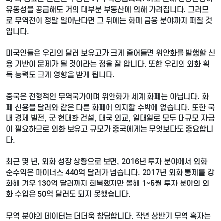
유동성을 공급해도 거의 대부분 부동산에 의해 가려집니다. 그러므
로 무역전이 정말 일어난다면 그 뒤에는 화폐 금융 분야까지 퍼질 것
입니다.
미국인들은 우리의 달러 보유고가 크게 줄어들면 위안화를 발행할 신
용 기반이 문제가 될 것이라는 점을 잘 압니다. 또한 우리의 외화 획
득 능력도 크게 영향을 받게 됩니다.
중국은 전형적인 무역국가이며 위안화가 세계 화폐는 아닙니다. 화
폐 신용을 달러와 같은 다른 화폐에 의지할 수밖에 없습니다. 또한 국
내 경제 발전, 군 현대화 건설, 대국 외교, 일대일로 모두 대규모 자금
이 필요하므로 외화 보유고 규모가 중국에게는 무엇보다도 중요합니
다.
최근 몇 년, 외화 성장 상황으로 보면, 2016년 투자 분야에서 외화
순수익은 마이너스 440억 달러가 넘습니다. 2017년 외화 통제를 강
화해 겨우 130억 달러까지 회복했지만 올해 1~5월 투자 분야의 외
화 수입은 50억 달러도 되지 못했습니다.
무역 분야의 데이터는 더더욱 참담합니다. 작년 상반기 무역 흑자는