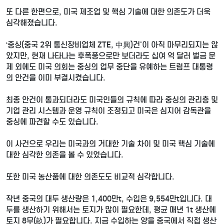
또 다른 한편으로, 미국 제조업 및 핵심 기술에 대한 의존도가 더욱
심각해졌습니다.
‘중싱(중국 2위 통신장비업체 ZTE, 中興)건'이 아직 마무리되지는 않
았지만, 현재 나타나는 후폭풍으로만 보더라도 십여 억 달러 벌금 문
제 외에도 미국 의회는 중싱의 업무 중단을 유예하는 트럼프 대통령
의 안건을 이미 부결시켰습니다.
최종 안건이 통과되더라도 미국인들의 규칙에 따라 중싱의 관리층 및
기업 관리 시스템과 운영 규칙이 조정되고 미국은 심지어 감독관을
중싱에 파견할 수도 있습니다.
이 사건으로 우리는 미국과의 거대한 기술 차이 및 미국 핵심 기술에
대한 심각한 의존을 볼 수 있었습니다.
또한 미국 농산품에 대한 의존도도 비교적 심각합니다.
작년 중국의 대두 생산량은 1,400만t, 수입은 9,554만t입니다. 대
두를 생산하기 위해서는 토지가 많이 필요한데, 평균 매년 1t 생산에
토지 8무(畝)가 필요합니다. 지금 수입하는 양을 중국에서 직접 생산