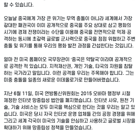
할 수 있습니다.
오늘날 중국에게 가장 큰 위기는 무역 충돌이 아니라 세계에서 가장
강대한 패권국이 이미 공개적으로 중국을 주요 상대로 삼고 평화의
시기에 경제 전쟁이라는 수단을 이용해 중국을 전면적으로 억제·공
격하는 동시에 초강력 글로벌 군사력으로 중국을 점점 위협하고 주변
충돌 및 위기를 통해 우리의 평화 발전 과정을 간섭한다는 것입니다.
얼마 전 미국 폼페이오 국무장관이 ‘중국은 약탈국'이라며 공개적으
로 공격한 적 있습니다. 지적재산권, 개인 기술, 타국의 자원을 침탈
하는 국가라고 말입니다. 이런 공격을 우리는 주목해야 합니다. 그는
미중 충돌을 일종의 새로운 이데올로기로 만들어버렸습니다.
지난 6월 11일, 미국 연방통신위원회는 2015 오바마 행정부 시절
제정한 인터넷 망중립성 법안을 폐지했습니다. 인터넷 사유, 원천 기
술, 기술 서비스는 모두 미국을 핵심으로 한다는 것을 우리는 알고 있
습니다. 미국은 당시 자국 인터넷 운영 업체들 간의 공정 경쟁을 위해
그리고 세계 각국이 미국의 기술을 안심하고 사용하고 글로벌 시장을
확대하기 위해 망중립성 정책을 만들었습니다.