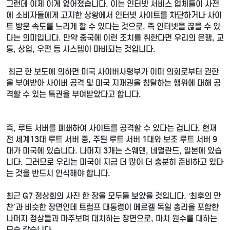
그런데 이제 이게 없어졌습니다. 이는 인터넷 서비스 업체들이 사전
에 소비자들에게 고지한 상황에서 인터넷 사이트를 차단하거나 사이
트 방문 속도를 느리게 할 수 있다는 것으로, 즉 인터넷을 끊을 수 있
다는 의미입니다. 만약 중국에 이런 조치를 취한다면 우리의 은행, 교
통, 상업, 우편 등 시스템이 마비되는 것입니다.
최근 한 보도에 의하면 미국 사이버사령부가 이미 의회로부터 권한
을 부여받아 사이버 공격 및 미국 지재권을 침탈하는 행위에 대해 공
격할 수 있는 특권을 부여받았다고 합니다.
즉, 루트 서버를 폐쇄하여 사이트를 공격할 수 있다는 겁니다. 현재
전 세계13대 루트 서버 중, 주된 루트 서버 1대와 보조 루트 서버 9
대가 미국에 있습니다. 나머지 3개는 스웨덴, 네덜란드, 일본에 있습
니다. 그러므로 우리는 미국이 지금 더 많이 더 충분히 준비하고 있다
는 것을 반드시 인식해야 합니다.
최근 G7 정상회의 사진 한 장을 모두들 보았을 것입니다. ‘최후의 만
찬'과 비슷한 장면인데 트럼프 대통령이 메르켈 독일 총리을 포함한
나머지 정상들과 마주보며 대치하는 장면으로, 마치 원수를 대하는
모습 같습니다.