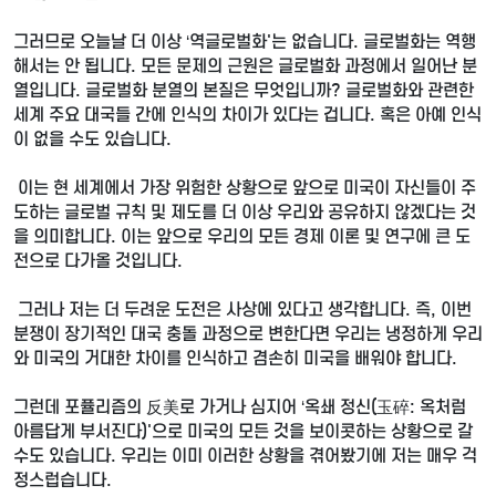
그러므로 오늘날 더 이상 ‘역글로벌화'는 없습니다. 글로벌화는 역행
해서는 안 됩니다. 모든 문제의 근원은 글로벌화 과정에서 일어난 분
열입니다. 글로벌화 분열의 본질은 무엇입니까? 글로벌화와 관련한
세계 주요 대국들 간에 인식의 차이가 있다는 겁니다. 혹은 아예 인식
이 없을 수도 있습니다.
이는 현 세계에서 가장 위험한 상황으로 앞으로 미국이 자신들이 주
도하는 글로벌 규칙 및 제도를 더 이상 우리와 공유하지 않겠다는 것
을 의미합니다. 이는 앞으로 우리의 모든 경제 이론 및 연구에 큰 도
전으로 다가올 것입니다.
그러나 저는 더 두려운 도전은 사상에 있다고 생각합니다. 즉, 이번
분쟁이 장기적인 대국 충돌 과정으로 변한다면 우리는 냉정하게 우리
와 미국의 거대한 차이를 인식하고 겸손히 미국을 배워야 합니다.
그런데 포퓰리즘의 反美로 가거나 심지어 ‘옥쇄 정신(玉碎: 옥처럼
아름답게 부서진다)'으로 미국의 모든 것을 보이콧하는 상황으로 갈
수도 있습니다. 우리는 이미 이러한 상황을 겪어봤기에 저는 매우 걱
정스럽습니다.