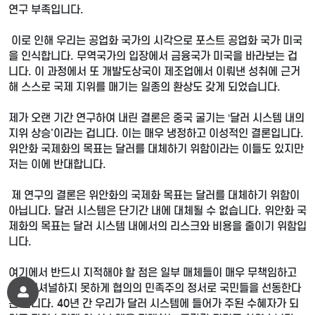
연구 부족입니다.
이로 인해 우리는 공업화 국가의 시각으로 포스트 공업화 국가 미국
을 인식합니다. 무역국가의 입장에서 금융국가 미국을 바라보는 겁
니다. 이 과정에서 또 개발도상국이 제조업에서 이뤄낸 성취에 근거
해 스스로 국제 지위를 매기는 일종의 환상도 갖게 되었습니다.
제가 오랜 기간 연구하여 내린 결론은 중국 굴기는 ‘달러 시스템 내의
지위 상승'이라는 겁니다. 이는 매우 냉정하고 이성적인 결론입니다.
위안화 국제화의 목표는 달러를 대체하기 위함이라는 이들도 있지만
저는 이에 반대합니다.
제 연구의 결론은 위안화의 국제화 목표는 달러를 대체하기 위함이
아닙니다. 달러 시스템은 단기간 내에 대체될 수 없습니다. 위안화 국
제화의 목표는 달러 시스템 내에서의 리스크와 비용을 줄이기 위함입
니다.
여기에서 반드시 지적해야 할 점은 일부 매체들이 매우 무책임하고
프로페셔널하지 못하게 협의의 민족주의 정서로 국민들을 선동한다
는 겁니다. 40년 간 우리가 달러 시스템에 들어가 주된 수혜자가 되