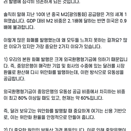
러 발행에 심각히 의존하게 되는 것입니다.
솔직히 말해 지난 10여 년 중국 M2(광의통화) 공급량은 거의 세계 1
위였습니다. GDP 대비 M2 비중은 2.1배에 달하는 반면 미국은 0.9
배에 불과합니다.
이렇게 많은 화폐를 발행했는데 왜 모두들 느끼지 못하는 걸까요? 많
은 이유가 있지만 가장 중요한 2가지 이유가 있습니다.
1) 우리의 본원 화폐 발행은 크게 외국환평형기금에 의하기 때문입니
다. 즉, 중앙은행이 매각한 기업 및 회사의 수중에 있는 달러를 시장
환율로 환산해 다시 위안화를 발행하는데, 이런 방식으로 유동성을
공급합니다.
외국환평형기금이 중앙은행의 유동성 공급 비중에서 차지하는 비중
이 최고 80% 이상일 때도 있고, 현재는 약 60%입니다.
즉, 달러 보유고는 위안화를 발행할 때 중요하게 여기는 신용 기반으
로, 이는 위안화 환율을 안정적으로 만들어 줍니다.
2) 더 중요한 원인인 부동산 가격 폭등입니다. 이로 인해 중앙은행이