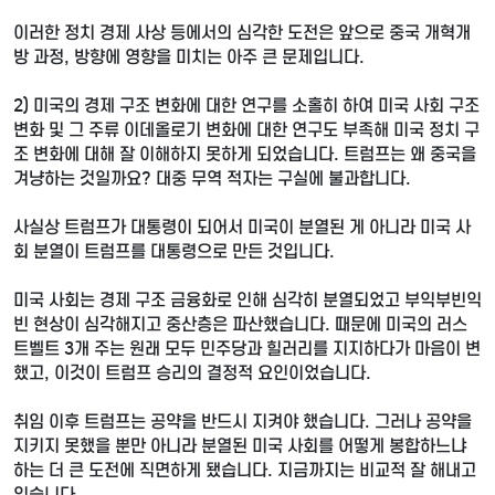
이러한 정치 경제 사상 등에서의 심각한 도전은 앞으로 중국 개혁개
방 과정, 방향에 영향을 미치는 아주 큰 문제입니다.
2) 미국의 경제 구조 변화에 대한 연구를 소홀히 하여 미국 사회 구조
변화 및 그 주류 이데올로기 변화에 대한 연구도 부족해 미국 정치 구
조 변화에 대해 잘 이해하지 못하게 되었습니다. 트럼프는 왜 중국을
겨냥하는 것일까요? 대중 무역 적자는 구실에 불과합니다.
사실상 트럼프가 대통령이 되어서 미국이 분열된 게 아니라 미국 사
회 분열이 트럼프를 대통령으로 만든 것입니다.
미국 사회는 경제 구조 금융화로 인해 심각히 분열되었고 부익부빈익
빈 현상이 심각해지고 중산층은 파산했습니다. 때문에 미국의 러스
트벨트 3개 주는 원래 모두 민주당과 힐러리를 지지하다가 마음이 변
했고, 이것이 트럼프 승리의 결정적 요인이었습니다.
취임 이후 트럼프는 공약을 반드시 지켜야 했습니다. 그러나 공약을
지키지 못했을 뿐만 아니라 분열된 미국 사회를 어떻게 봉합하느냐
하는 더 큰 도전에 직면하게 됐습니다. 지금까지는 비교적 잘 해내고
있습니다.