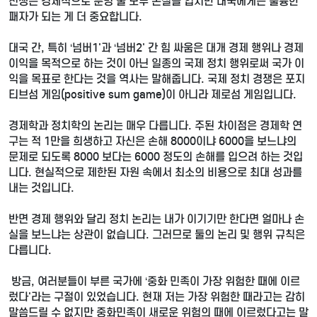
전쟁은 경제적으로 분명 둘 모두 손실을 입지만 대국에게는 훌륭한
패자가 되는 게 더 중요합니다.
대국 간, 특히 ‘넘버1'과 ‘넘버2' 간 힘 싸움은 대개 경제 행위나 경제
이익을 목적으로 하는 것이 아닌 일종의 국제 정치 행위로써 국가 이
익을 목표로 한다는 것을 역사는 말해줍니다. 국제 정치 경쟁은 포지
티브섬 게임(positive sum game)이 아니라 제로섬 게임입니다.
경제학과 정치학의 논리는 매우 다릅니다. 주된 차이점은 경제학 연
구는 적 1만을 희생하고 자신은 손해 8000이냐 6000을 보느냐의
문제로 되도록 8000 보다는 6000 정도의 손해를 입으려 하는 것입
니다. 현실적으로 제한된 자원 속에서 최소의 비용으로 최대 성과를
내는 것입니다.
반면 경제 행위와 달리 정치 논리는 내가 이기기만 한다면 얼마나 손
실을 보느냐는 상관이 없습니다. 그러므로 둘의 논리 및 행위 규칙은
다릅니다.
방금, 여러분들이 부른 국가에 ‘중화 민족이 가장 위험한 때에 이르
렀다'라는 구절이 있었습니다. 현재 저는 가장 위험한 때라고는 감히
말씀드릴 수 없지만 중화민족이 새로운 위험의 때에 이르렀다고는 말