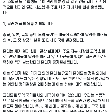
제 수업을 들은 학생들은 이 원리를 분명 잘 알고 있을 겁니다. 전체
적으로 현재의 ‘달러 시스템'은 주로 세 가지 체제에 의해 운행됩니
다.
1) 달러화 국제 유통 체제입니다.
중국, 일본, 독일 등의 ‘무역 국가'는 미국에 수출하여 달러를 벌어들
인 후, 그 중 상당 부분을 또 다시 미국에 빌려줍니다.
달러는 세계 결제 화폐, 결산 화폐이자 주요 자본 시장의 교역 화폐
로, 만약 미국이 달러를 빌리지 않고 자신들이 발행한 달러만으로 만
족하여 적게 발행한다면 달러가 평가절하됩니다.
이는 우리가 원래 가지고 있던 달러 보유고가 줄어드는 것을 의미하
며, 우리가 원치 않는 상황입니다. 또 다른 한편으로는 달러 평가절하
는 위안화 평가절상을 의미하는데 이는 수출에 매우 불리합니다.
그러므로 무역 국가로서의 비극이 여기에 있습니다. 우리는 수동적
으로 달러 환율을 안정적으로 유지하여 되도록 달러가 평가절하 되지
않도록 해야 합니다. 즉, 세계 최대 채권국은 세계 최대 채무국 화폐
안정을 유지할 필요가 있다는 겁니다. 이는 상품 달러 유통 체제로 인