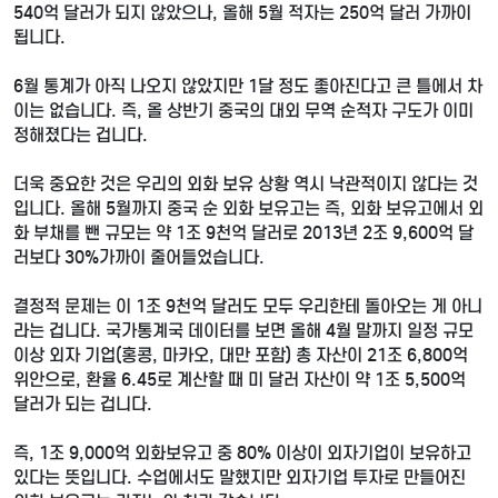
540억 달러가 되지 않았으나, 올해 5월 적자는 250억 달러 가까이
됩니다.
6월 통계가 아직 나오지 않았지만 1달 정도 좋아진다고 큰 틀에서 차
이는 없습니다. 즉, 올 상반기 중국의 대외 무역 순적자 구도가 이미
정해졌다는 겁니다.
더욱 중요한 것은 우리의 외화 보유 상황 역시 낙관적이지 않다는 것
입니다. 올해 5월까지 중국 순 외화 보유고는 즉, 외화 보유고에서 외
화 부채를 뺀 규모는 약 1조 9천억 달러로 2013년 2조 9,600억 달
러보다 30%가까이 줄어들었습니다.
결정적 문제는 이 1조 9천억 달러도 모두 우리한테 돌아오는 게 아니
라는 겁니다. 국가통계국 데이터를 보면 올해 4월 말까지 일정 규모
이상 외자 기업(홍콩, 마카오, 대만 포함) 총 자산이 21조 6,800억
위안으로, 환율 6.45로 계산할 때 미 달러 자산이 약 1조 5,500억
달러가 되는 겁니다.
즉, 1조 9,000억 외화보유고 중 80% 이상이 외자기업이 보유하고
있다는 뜻입니다. 수업에서도 말했지만 외자기업 투자로 만들어진