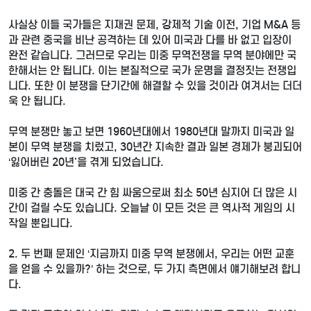
사실상 이들 국가들은 지재권 문제, 강제적 기술 이전, 기업 M&A 등
과 관련 중국을 비난 공격하는 데 있어 미국과 다를 바 없고 입장이
완전 같습니다. 그러므로 우리는 미중 무역전쟁을 무역 분야에만 국
한해서는 안 됩니다. 이는 본질적으로 국가 운명을 결정짓는 전쟁입
니다. 또한 이 분쟁을 단기간에 해결할 수 있을 것이라 여겨서는 더더
욱 안 됩니다.
무역 분쟁만 놓고 보면 1960년대에서 1980년대 말까지 미국과 일
본이 무역 분쟁을 치렀고, 30년간 지속한 결과 일본 경제가 붕괴되어
‘잃어버린 20년'을 겪게 되었습니다.
미중 간 충돌은 대국 간 힘 싸움으로써 최소 50년 심지어 더 많은 시
간이 걸릴 수도 있습니다. 오늘날 이 모든 것은 큰 역사적 게임의 시
작일 뿐입니다.
2. 두 번째 문제인 ‘지금까지 미중 무역 분쟁에서, 우리는 어떤 교훈
을 얻을 수 있을까?’ 하는 것으로, 두 가지 측면에서 얘기해보려 합니
다.