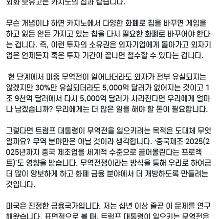
외화 보유고는 카지노의 칩과 같습니다.
무슨 개념이냐 하면 카지노에서 다양한 화폐로 칩을 바꾸면 게임을
하고 잃든 얻든 가지고 있는 칩을 다시 필요한 화폐로 바꾸어야 한다
는 겁니다. 즉, 이런 투자의 소유권은 외자기업에게 돌아가고 외자기
업은 언제든지 혹은 투자 기간이 끝나면 철수할 수 있다는 겁니다.
현 단계에서 미중 무역전이 일어나더라도 외자가 전부 유실되지는
않겠지만 30%만 유실되더라도 5,000억 달러가 없어지는 것이고 1
조 9천억 달러에서 다시 5,000억 달러가 사라진다면 우리에게 얼마
나 남겠습니까? 우리에게는 더 많은 일을 해야 할 돈이 필요합니다.
그렇다면 트럼프 대통령이 무역전을 일으키려는 목적은 도대체 무엇
일까요? 무역 분야만은 아닐 것이라 생각합니다. ‘중국제조 2025(2
025년까지 중국 제조업을 세계적 수준으로 끌어올린다는 프로젝
트)'도 영향을 받습니다. 무역전쟁이라는 방식을 통해 우리로 하여금
더 많이 양보하게 하고 화폐 금융 분야에서 더 개방하도록 만들려는
것입니다.
미국은 진정한 금융국가입니다. 저는 십년 이상 줄곧 이 문제를 연구
해왔습니다. 표면적으로 볼 때, 트럼프 대통령이 일으키는 무역전은