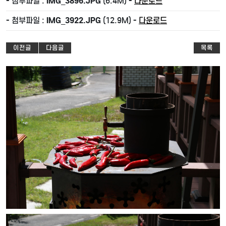
- 첨부파일 :
IMG_3896.JPG
(6.4M) -
다운로드
- 첨부파일 :
IMG_3922.JPG
(12.9M) -
다운로드
이전글
다음글
목록