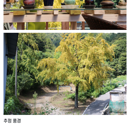
추정 풍경