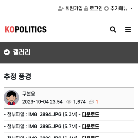
회원가입
로그인
추가메뉴
검
메
색
뉴
버
버
튼
튼
갤러리
추정 풍경
구본웅
2023-10-04 23:54
1,674
1
- 첨부파일 :
IMG_3894.JPG
(5.3M) -
다운로드
- 첨부파일 :
IMG_3895.JPG
(5.7M) -
다운로드