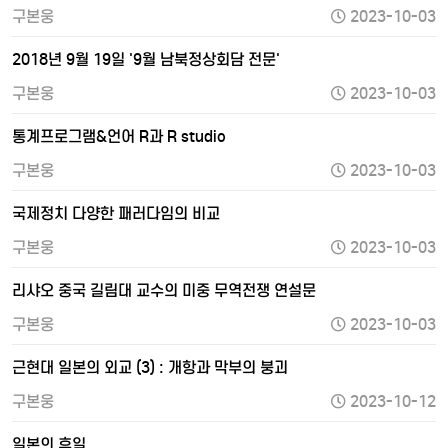
구본웅
2023-10-03
2018년 9월 19일 '9월 남북정상회담 전문'
구본웅
2023-10-03
통계프로그램&언어 R과 R studio
구본웅
2023-10-03
국제정치 다양한 패러다임의 비교
구본웅
2023-10-03
리샤오 중국 길림대 교수의 미중 무역전쟁 연설문
구본웅
2023-10-03
근현대 일본의 외교 (3) : 개항과 막부의 붕괴
구본웅
2023-10-12
일본의 휴일