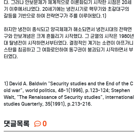
다. 그러나 안보문제가 체계적으로 이론화되기 시작한 시점은 20세
기 이후에서나였다. 20세기에는 냉전시기로 핵무기와 초강대구의
갈등을 기반으로 하여 전략연구가 주를 이루어왔다.1)
하지만 냉전이 종식되고 양극체제가 해소되면서 냉전시대의 전략연
구와 안보개념은 크게 흔들리기 시작했다. 그 균열의 시작은 1980년
대 탈냉전이 시작하면서부터였다. 결정적인 계기는 소련이 아프가니
스탄을 침공하고 그 여파로인하여 동구권이 붕괴되기 시작하면서 부
터였다.
1) David A. Baldwin "Security studies and the End of the C
old war", world politics, 48-1(1996), p.123-124; Stephen
Walt, "The Renaissance of Security studies", international
studies Quarterly, 35(1991), p.213-216.
댓글목록
0