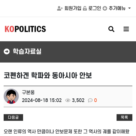
회원가입
로그인
추가메뉴
검
메
색
뉴
버
버
튼
튼
학습자료실
코펜하겐 학파와 동아시아 안보
구본웅
2024-08-18 15:02
3,502
0
다음글
목록
오랜 인류의 역사 만큼이나 안보문제 또한 그 역사의 궤를 같이해왔